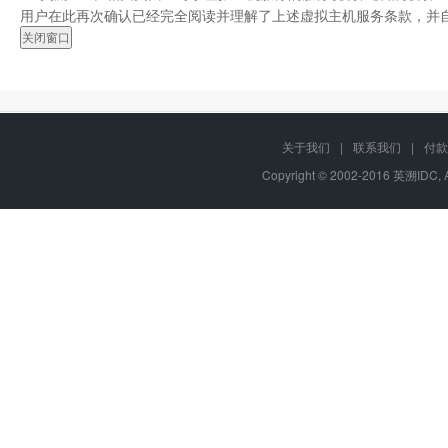
用户在此再次确认已经完全阅读并理解了上述虚拟主机服务条款，并
关于我们
|
联系我们
|
付款
Copyright © 2002-2016 英溯IDC, 