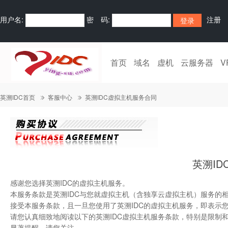
用户名:
密 码:
注册
首页
域名
虚机
云服务器
V
英溯IDC首页
客服中心
英溯IDC虚拟主机服务合同
英溯I
感谢您选择英溯IDC的虚拟主机服务。
本服务条款是英溯IDC与您就虚拟主机（含独享云虚拟主机）服务的
接受本服务条款，且一旦您使用了英溯IDC的虚拟主机服务，即表示
请您认真细致地阅读以下的英溯IDC虚拟主机服务条款，特别是限制
显著提醒，请您关注。