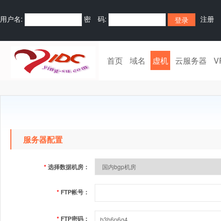
用户名:
密 码:
注册
首页
域名
虚机
云服务器
V
服务器配置
*
选择数据机房：
*
FTP帐号：
*
FTP密码：