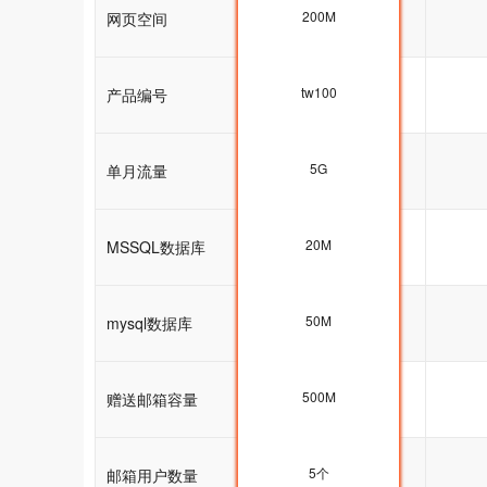
200M
网页空间
200M
tw100
产品编号
tw100
5G
单月流量
5G
20M
MSSQL数据库
20M
50M
mysql数据库
50M
500M
赠送邮箱容量
5G
5个
邮箱用户数量
5个