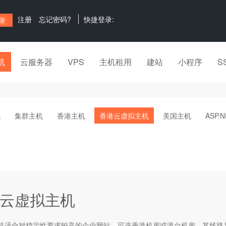
注册
忘记密码?
快捷登录:
机
云服务器
VPS
主机租用
建站
小程序
S
机
集群主机
香港主机
香港云虚拟主机
美国主机
ASP.
云虚拟主机
机适合对稳定性要求较高的企业网站，可选香港机房或港台机房。其线路与