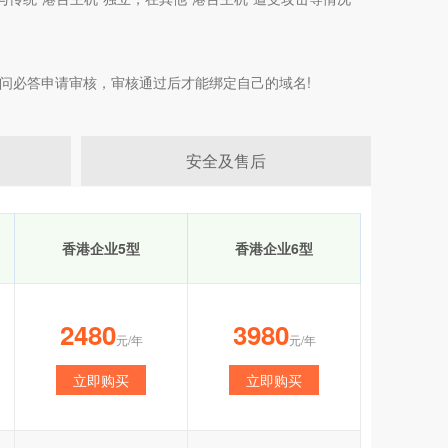
问必答申请审核，审核通过后才能绑定自己的域名!
安全及售后
香港企业5型
香港企业6型
2480
3980
元/年
元/年
立即购买
立即购买