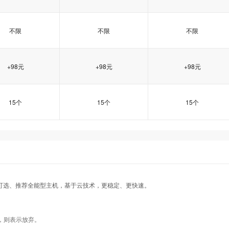
不限
不限
不限
+98元
+98元
+98元
15个
15个
15个
香港企业2型
香港企业2型
香港企业2型
香港企业3型
香港企业3型
香港企业3型
香港企业4型
香港企业4型
香港企业4型
示可选、推荐全能型主机，基于云技术，更稳定、更快速。
tw101
tw101
tw101
tw102
tw102
tw102
tw103
tw103
tw103
，则表示放弃。
indows2008/
Windows2008/
Windows2008/