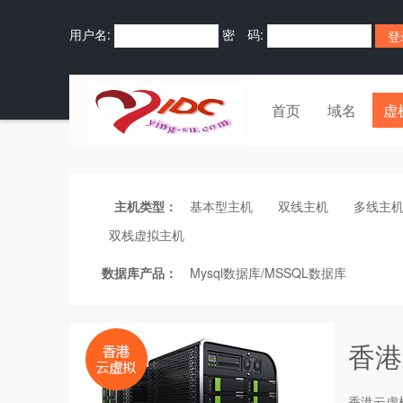
用户名:
密 码:
首页
域名
虚
主机类型：
基本型主机
双线主机
多线主
双栈虚拟主机
数据库产品：
Mysql数据库/MSSQL数据库
香港
香港云虚